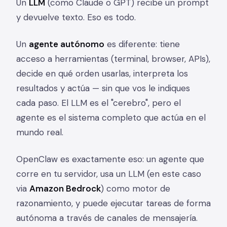
Un
LLM
(como Claude o GPT) recibe un prompt
y devuelve texto. Eso es todo.
Un
agente autónomo
es diferente: tiene
acceso a herramientas (terminal, browser, APIs),
decide en qué orden usarlas, interpreta los
resultados y actúa — sin que vos le indiques
cada paso. El LLM es el "cerebro", pero el
agente es el sistema completo que actúa en el
mundo real.
OpenClaw es exactamente eso: un agente que
corre en tu servidor, usa un LLM (en este caso
via
Amazon Bedrock
) como motor de
razonamiento, y puede ejecutar tareas de forma
autónoma a través de canales de mensajería.