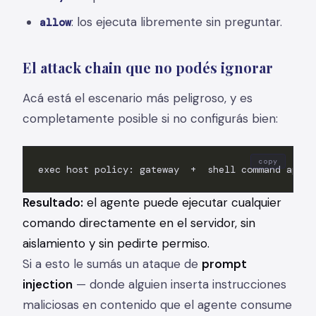
: los ejecuta libremente sin preguntar.
allow
El attack chain que no podés ignorar
Acá está el escenario más peligroso, y es
completamente posible si no configurás bien:
copy
exec host policy: gateway  +  shell command appro
Resultado:
el agente puede ejecutar cualquier
comando directamente en el servidor, sin
aislamiento y sin pedirte permiso.
Si a esto le sumás un ataque de
prompt
injection
— donde alguien inserta instrucciones
maliciosas en contenido que el agente consume