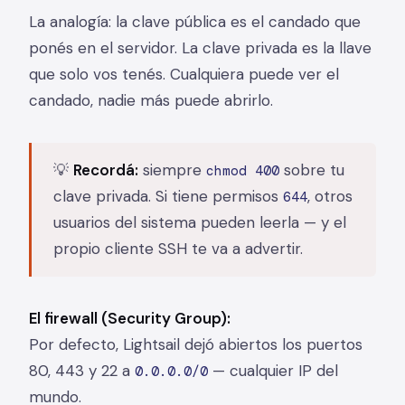
La analogía: la clave pública es el candado que
ponés en el servidor. La clave privada es la llave
que solo vos tenés. Cualquiera puede ver el
candado, nadie más puede abrirlo.
💡
Recordá:
siempre
sobre tu
chmod 400
clave privada. Si tiene permisos
, otros
644
usuarios del sistema pueden leerla — y el
propio cliente SSH te va a advertir.
El firewall (Security Group):
Por defecto, Lightsail dejó abiertos los puertos
80, 443 y 22 a
— cualquier IP del
0.0.0.0/0
mundo.