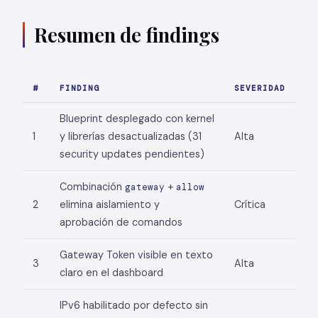
Resumen de findings
#
FINDING
SEVERIDAD
Blueprint desplegado con kernel
1
y librerías desactualizadas (31
Alta
security updates pendientes)
Combinación
+
gateway
allow
2
elimina aislamiento y
Crítica
aprobación de comandos
Gateway Token visible en texto
3
Alta
claro en el dashboard
IPv6 habilitado por defecto sin