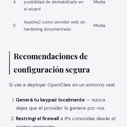
4
posibilidad de deshabilitarlo en
Media
el wizard
Apache2 como servidor web sin
5
Media
hardening documentado
Recomendaciones de
configuración segura
Si vas a deployar OpenClaw en un entorno real:
Generá tu keypair localmente
— nunca
dejes que el provider lo genere por vos.
Restringí el firewall
a IPs conocidas desde el
primer momento.