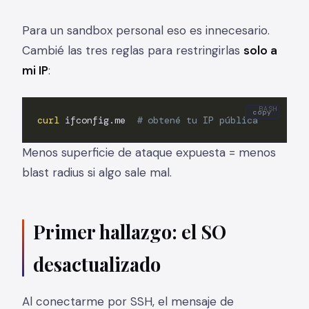
Para un sandbox personal eso es innecesario.
Cambié las tres reglas para restringirlas
solo a
mi IP
:
copy
curl
 ifconfig.me  
# obtené tu IP pública
Menos superficie de ataque expuesta = menos
blast radius si algo sale mal.
Primer hallazgo: el SO
desactualizado
Al conectarme por SSH, el mensaje de