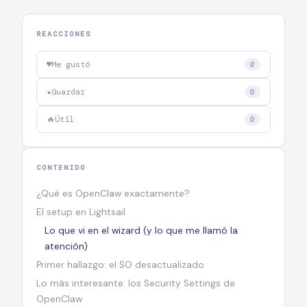
REACCIONES
♥
Me gustó
0
★
Guardar
0
🔥
Útil
0
CONTENIDO
¿Qué es OpenClaw exactamente?
El setup en Lightsail
Lo que vi en el wizard (y lo que me llamó la
atención)
Primer hallazgo: el SO desactualizado
Lo más interesante: los Security Settings de
OpenClaw