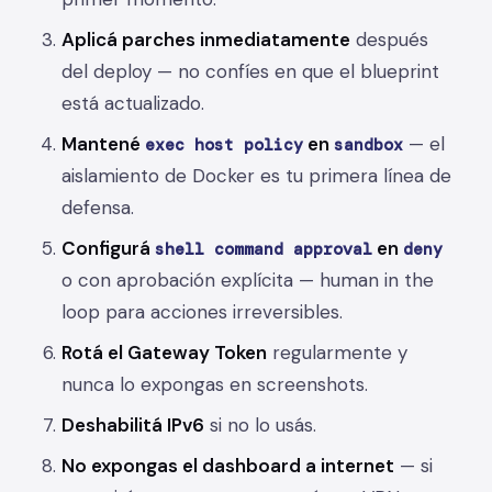
Aplicá parches inmediatamente
después
del deploy — no confíes en que el blueprint
está actualizado.
Mantené
en
— el
exec host policy
sandbox
aislamiento de Docker es tu primera línea de
defensa.
Configurá
en
shell command approval
deny
o con aprobación explícita — human in the
loop para acciones irreversibles.
Rotá el Gateway Token
regularmente y
nunca lo expongas en screenshots.
Deshabilitá IPv6
si no lo usás.
No expongas el dashboard a internet
— si