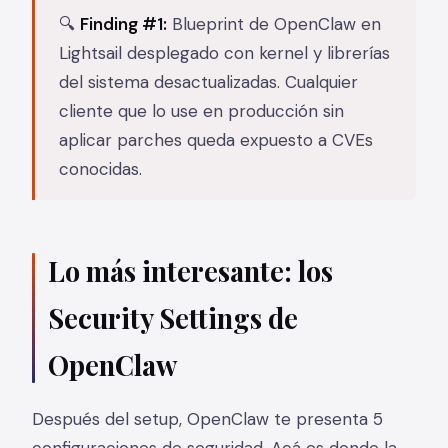
🔍
Finding #1:
Blueprint de OpenClaw en
Lightsail desplegado con kernel y librerías
del sistema desactualizadas. Cualquier
cliente que lo use en producción sin
aplicar parches queda expuesto a CVEs
conocidas.
Lo más interesante: los
Security Settings de
OpenClaw
Después del setup, OpenClaw te presenta 5
configuraciones de seguridad. Acá es donde la