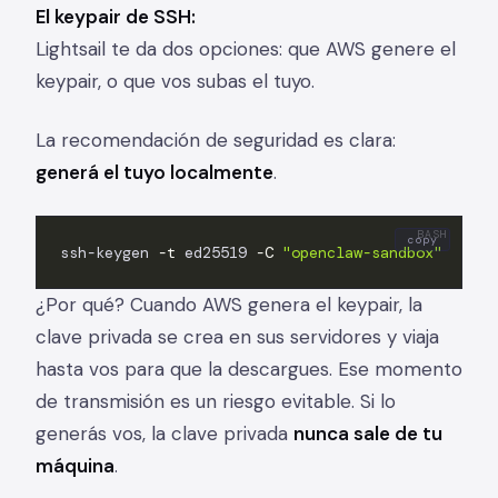
El keypair de SSH:
Lightsail te da dos opciones: que AWS genere el
keypair, o que vos subas el tuyo.
La recomendación de seguridad es clara:
generá el tuyo localmente
.
copy
ssh-keygen 
-t
 ed25519 
-C
"openclaw-sandbox"
¿Por qué? Cuando AWS genera el keypair, la
clave privada se crea en sus servidores y viaja
hasta vos para que la descargues. Ese momento
de transmisión es un riesgo evitable. Si lo
generás vos, la clave privada
nunca sale de tu
máquina
.