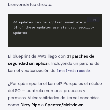
bienvenida fue directo:
copy
31 of these updates are standard security
updates.
El blueprint de AWS llegó con
31 parches de
seguridad sin aplicar
. Incluyendo un parche de
kernel y actualización de
.
intel-microcode
¿Por qué importa el kernel? Porque es el núcleo
del SO — controla memoria, procesos y
permisos. Vulnerabilidades de kernel conocidas
como
Dirty Pipe
o
Spectre/Meltdown