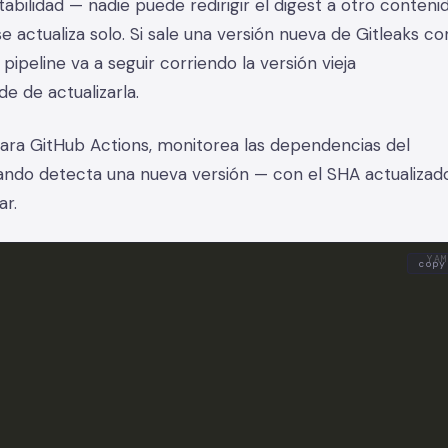
bilidad — nadie puede redirigir el digest a otro contenid
e actualiza solo. Si sale una versión nueva de Gitleaks co
ipeline va a seguir corriendo la versión vieja
e de actualizarla.
ara GitHub Actions, monitorea las dependencias del
ndo detecta una nueva versión — con el SHA actualizado
ar.
copy