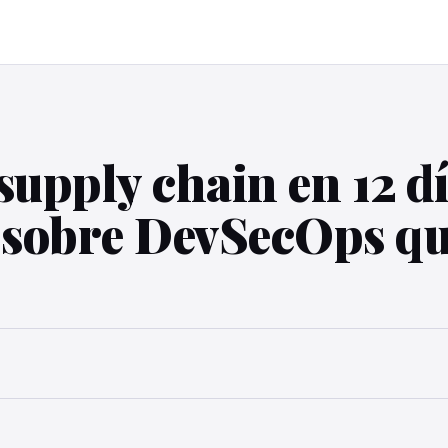
supply chain en 12 d
sobre DevSecOps qu