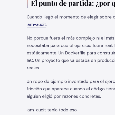
El punto de partida: ¿por
Cuando llegó el momento de elegir sobre qué
iam-audit
.
No porque fuera el más complejo ni el más
necesitaba para que el ejercicio fuera real
estáticamente. Un Dockerfile para constru
IaC. Un proyecto que ya estaba en producci
reales.
Un repo de ejemplo inventado para el ejerci
fricción que aparece cuando el código tien
alguien eligió por razones concretas.
iam-audit tenía todo eso.