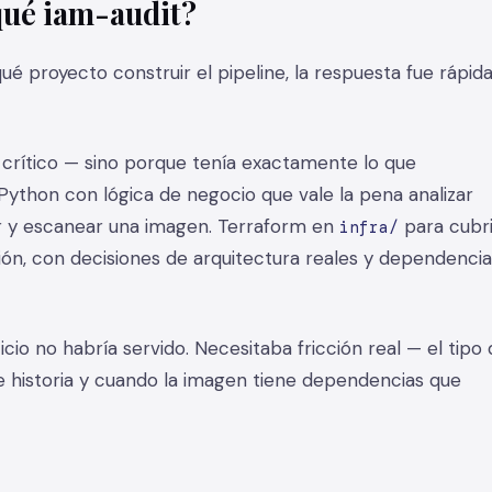
 qué iam-audit?
 proyecto construir el pipeline, la respuesta fue rápida
 crítico — sino porque tenía exactamente lo que
. Python con lógica de negocio que vale la pena analizar
ir y escanear una imagen. Terraform en
para cubri
infra/
ón, con decisiones de arquitectura reales y dependencia
cio no habría servido. Necesitaba fricción real — el tipo
e historia y cuando la imagen tiene dependencias que