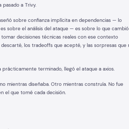
 pasado a Trivy.
nseñó sobre confianza implícita en dependencias — lo
o es sobre el análisis del ataque — es sobre lo que cambió
 tomar decisiones técnicas reales con ese contexto
 descarté, los tradeoffs que acepté, y las sorpresas que
a prácticamente terminado, llegó el ataque a axios.
Uno mientras diseñaba. Otro mientras construía. No fue
n el que tomé cada decisión.