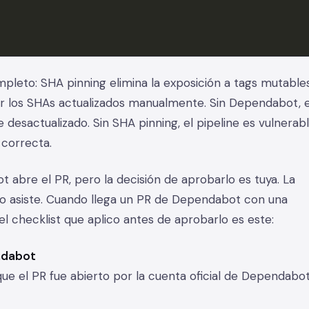
mpleto: SHA pinning elimina la exposición a tags mutables
r los SHAs actualizados manualmente. Sin Dependabot, e
 desactualizado. Sin SHA pinning, el pipeline es vulnerab
 correcta.
 abre el PR, pero la decisión de aprobarlo es tuya. La
lo asiste. Cuando llega un PR de Dependabot con una
 el checklist que aplico antes de aprobarlo es este:
endabot
que el PR fue abierto por la cuenta oficial de Dependabot