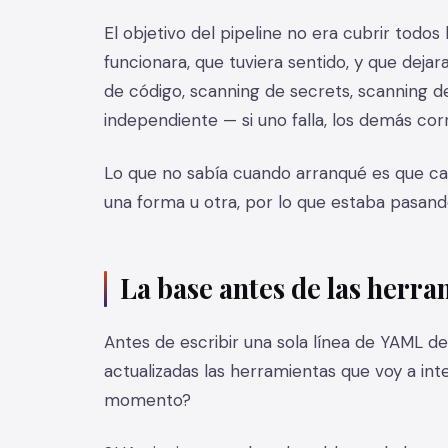
El objetivo del pipeline no era cubrir todos
funcionara, que tuviera sentido, y que dejar
de código, scanning de secrets, scanning d
independiente — si uno falla, los demás corr
Lo que no sabía cuando arranqué es que cad
una forma u otra, por lo que estaba pasan
La base antes de las herr
Antes de escribir una sola línea de YAML 
actualizadas las herramientas que voy a int
momento?