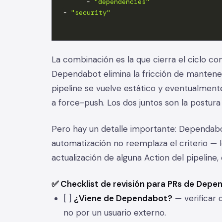
-
"dependencies"
-
"security"
La combinación es la que cierra el ciclo co
Dependabot elimina la fricción de mantene
pipeline se vuelve estático y eventualmente
a force-push. Los dos juntos son la postura
Pero hay un detalle importante: Dependabot
automatización no reemplaza el criterio — 
actualización de alguna Action del pipeline,
✅ Checklist de revisión para PRs de Dep
[ ]
¿Viene de Dependabot?
— verificar 
no por un usuario externo.