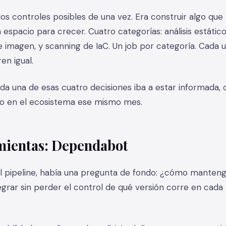
 los controles posibles de una vez. Era construir algo que
a espacio para crecer. Cuatro categorías: análisis estátic
e imagen, y scanning de IaC. Un job por categoría. Cada 
en igual.
a una de esas cuatro decisiones iba a estar informada, 
do en el ecosistema ese mismo mes.
amientas: Dependabot
del pipeline, había una pregunta de fondo: ¿cómo manten
egrar sin perder el control de qué versión corre en cada