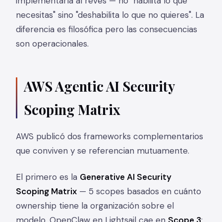
implementaría al revés — no "habilita lo que
necesitas" sino "deshabilita lo que no quieres". La
diferencia es filosófica pero las consecuencias
son operacionales.
AWS Agentic AI Security
Scoping Matrix
AWS publicó dos frameworks complementarios
que conviven y se referencian mutuamente.
El primero es la
Generative AI Security
Scoping Matrix
— 5 scopes basados en cuánto
ownership tiene la organización sobre el
modelo. OpenClaw en Lightsail cae en
Scope 3
: