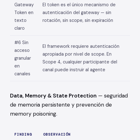
Gateway
El token es el único mecanismo de
Token en
autenticación del gateway — sin
texto
rotación, sin scope, sin expiración
claro
#6 Sin
El framework requiere autenticación
acceso
apropiada por nivel de scope. En
granular
Scope 4, cualquier participante del
en
canal puede instruir al agente
canales
Data, Memory & State Protection
— seguridad
de memoria persistente y prevención de
memory poisoning.
FINDING
OBSERVACIÓN