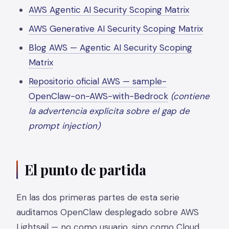
AWS Agentic AI Security Scoping Matrix
AWS Generative AI Security Scoping Matrix
Blog AWS — Agentic AI Security Scoping
Matrix
Repositorio oficial AWS — sample-
OpenClaw-on-AWS-with-Bedrock
(contiene
la advertencia explícita sobre el gap de
prompt injection)
El punto de partida
En las dos primeras partes de esta serie
auditamos OpenClaw desplegado sobre AWS
Lightsail — no como usuario, sino como Cloud