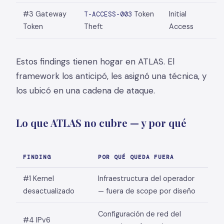
#3 Gateway
Token
Initial
T-ACCESS-003
Token
Theft
Access
Estos findings tienen hogar en ATLAS. El
framework los anticipó, les asignó una técnica, y
los ubicó en una cadena de ataque.
Lo que ATLAS no cubre — y por qué
FINDING
POR QUÉ QUEDA FUERA
#1 Kernel
Infraestructura del operador
desactualizado
— fuera de scope por diseño
Configuración de red del
#4 IPv6