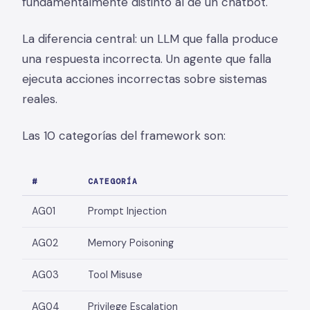
fundamentalmente distinto al de un chatbot.
La diferencia central: un LLM que falla produce
una respuesta incorrecta. Un agente que falla
ejecuta acciones incorrectas sobre sistemas
reales.
Las 10 categorías del framework son:
#
CATEGORÍA
AG01
Prompt Injection
AG02
Memory Poisoning
AG03
Tool Misuse
AG04
Privilege Escalation