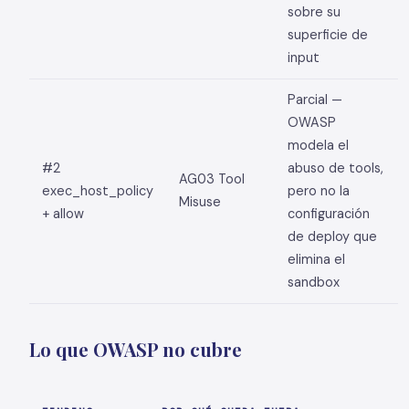
sobre su
superficie de
input
Parcial —
OWASP
modela el
#2
abuso de tools,
AG03 Tool
exec_host_policy
pero no la
Misuse
+ allow
configuración
de deploy que
elimina el
sandbox
Lo que OWASP no cubre