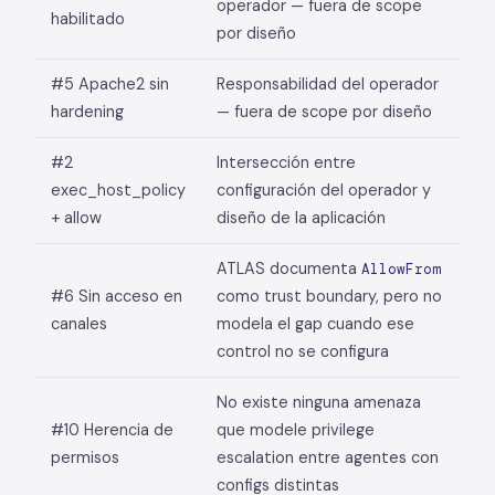
operador — fuera de scope
habilitado
por diseño
#5 Apache2 sin
Responsabilidad del operador
hardening
— fuera de scope por diseño
#2
Intersección entre
exec_host_policy
configuración del operador y
+ allow
diseño de la aplicación
ATLAS documenta
AllowFrom
#6 Sin acceso en
como trust boundary, pero no
canales
modela el gap cuando ese
control no se configura
No existe ninguna amenaza
#10 Herencia de
que modele privilege
permisos
escalation entre agentes con
configs distintas