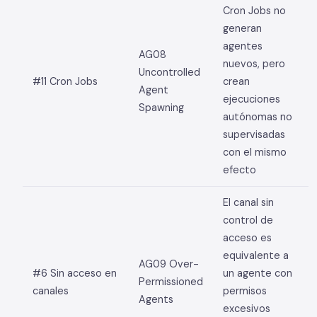
Cron Jobs no
generan
agentes
AG08
nuevos, pero
Uncontrolled
#11 Cron Jobs
crean
Agent
ejecuciones
Spawning
autónomas no
supervisadas
con el mismo
efecto
El canal sin
control de
acceso es
equivalente a
AG09 Over-
#6 Sin acceso en
un agente con
Permissioned
canales
permisos
Agents
excesivos