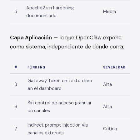
Apache2 sin hardening
5
Media
documentado
Capa Aplicación
— lo que OpenClaw expone
como sistema, independiente de dónde corra:
#
FINDING
SEVERIDAD
Gateway Token en texto claro
3
Alta
en el dashboard
Sin control de acceso granular
6
Alta
en canales
Indirect prompt injection via
7
Crítica
canales externos