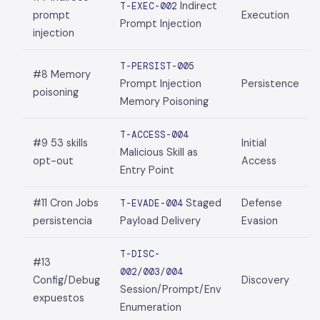
Indirect
T-EXEC-002
prompt
Execution
Prompt Injection
injection
T-PERSIST-005
#8 Memory
Prompt Injection
Persistence
poisoning
Memory Poisoning
T-ACCESS-004
#9 53 skills
Initial
Malicious Skill as
opt-out
Access
Entry Point
#11 Cron Jobs
Staged
Defense
T-EVADE-004
persistencia
Payload Delivery
Evasion
T-DISC-
#13
002/003/004
Config/Debug
Discovery
Session/Prompt/Env
expuestos
Enumeration