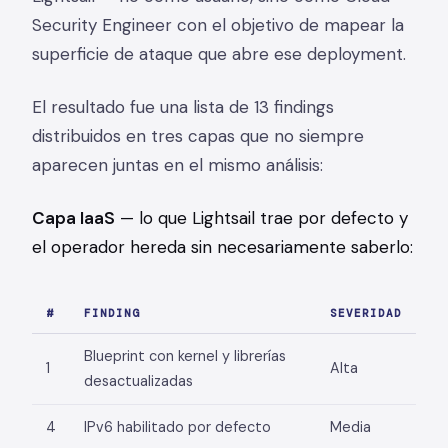
Security Engineer con el objetivo de mapear la
superficie de ataque que abre ese deployment.
El resultado fue una lista de 13 findings
distribuidos en tres capas que no siempre
aparecen juntas en el mismo análisis:
Capa IaaS
— lo que Lightsail trae por defecto y
el operador hereda sin necesariamente saberlo:
#
FINDING
SEVERIDAD
Blueprint con kernel y librerías
1
Alta
desactualizadas
4
IPv6 habilitado por defecto
Media