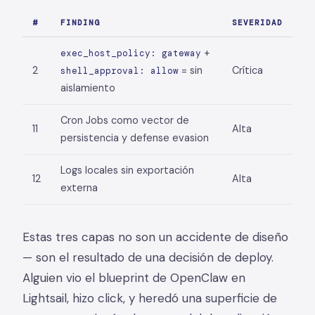
#
FINDING
SEVERIDAD
+
exec_host_policy: gateway
2
= sin
Crítica
shell_approval: allow
aislamiento
Cron Jobs como vector de
11
Alta
persistencia y defense evasion
Logs locales sin exportación
12
Alta
externa
Estas tres capas no son un accidente de diseño
— son el resultado de una decisión de deploy.
Alguien vio el blueprint de OpenClaw en
Lightsail, hizo click, y heredó una superficie de