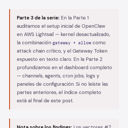
Parte 3 de la serie:
En la Parte 1
auditamos el setup inicial de OpenClaw
en AWS Lightsail — kernel desactualizado,
la combinación
como
gateway + allow
attack chain crítico, y el Gateway Token
expuesto en texto claro. En la Parte 2
profundizamos en el dashboard completo
— channels, agents, cron jobs, logs y
paneles de configuración. Si no leíste las
partes anteriores, el índice completo
está al final de este post.
Nota sobre los findings:
Los vectores #7,